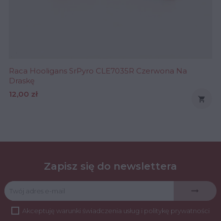
Raca Hooligans SrPyro CLE7035R Czerwona Na
Draskę
Cena
12,00 zł

Zapisz się do newslettera
Akceptuję
warunki świadczenia usług
i
politykę prywatności