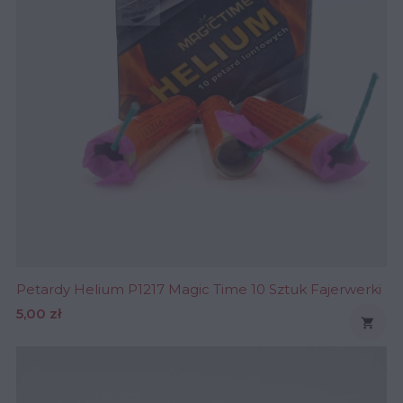
Petardy Helium P1217 Magic Time 10 Sztuk Fajerwerki
Cena
5,00 zł
