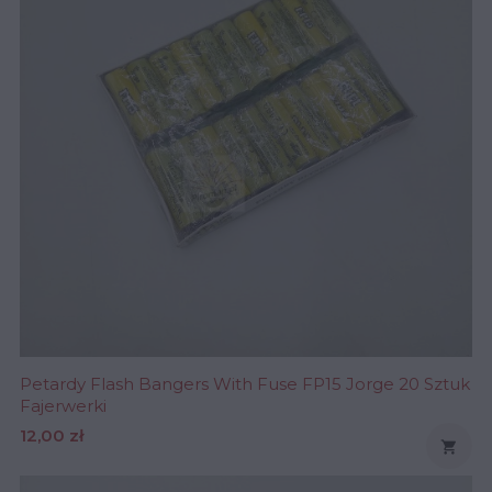
Petardy Flash Bangers With Fuse FP15 Jorge 20 Sztuk
Fajerwerki
Cena
12,00 zł
