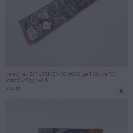
Karabinek EXPLOSIVE V JC100 Jorge 1 Sztuka 100
Strzałów Fajerwerki
Cena
3,50 zł
