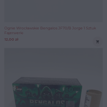
Ognie Wrocławskie Bengalos JF70/B Jorge 1 Sztuk
Fajerwerki
Cena
12,00 zł
