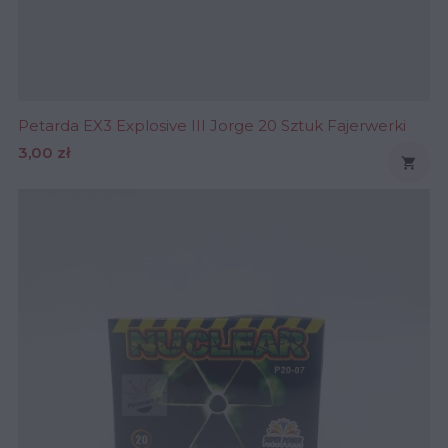
Petarda EX3 Explosive III Jorge 20 Sztuk Fajerwerki
Cena
3,00 zł
