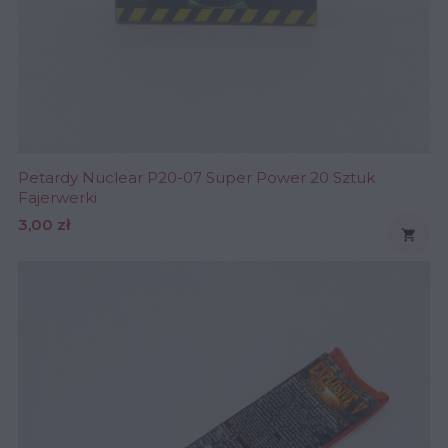
Petardy Nuclear P20-07 Super Power 20 Sztuk
Fajerwerki
Cena
3,00 zł
