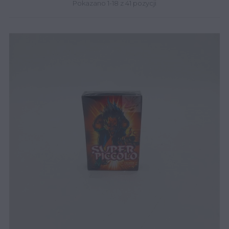
Pokazano 1-18 z 41 pozycji