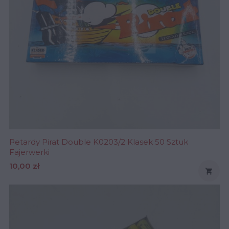
Petardy Pirat Double K0203/2 Klasek 50 Sztuk
Fajerwerki
Cena
10,00 zł
