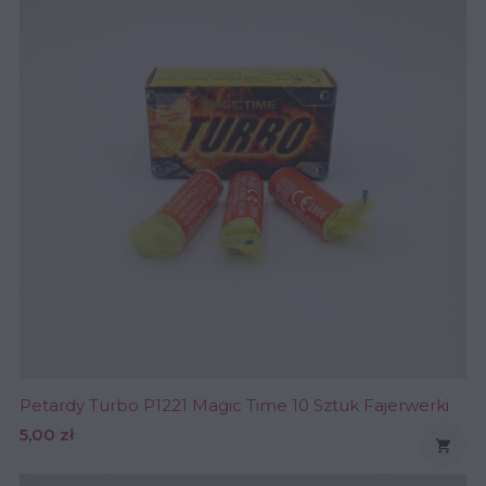
Petardy Turbo P1221 Magic Time 10 Sztuk Fajerwerki
Cena
5,00 zł
