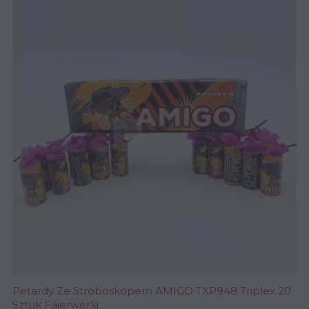
Petardy Ze Stroboskopem AMIGO TXP948 Triplex 20
Sztuk Fajerwerki