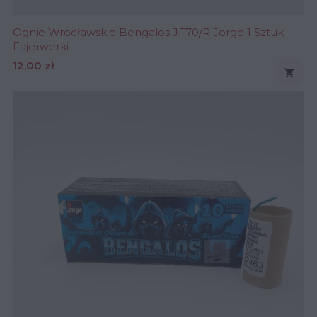
Ognie Wrocławskie Bengalos JF70/R Jorge 1 Sztuk
Fajerwerki
Cena
12,00 zł
