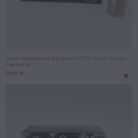
Ognie Wrocławskie Bengalos JF70/G Jorge 1 Sztuka
Fajerwerki
Cena
12,00 zł
