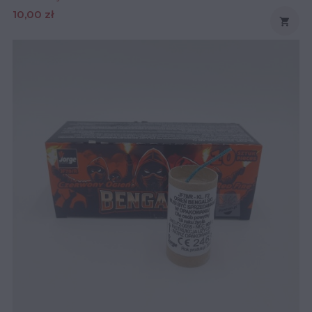
Cena
10,00 zł
