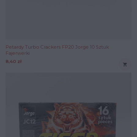
Petardy Turbo Crackers FP20 Jorge 10 Sztuk
Fajerwerki
Cena
8,40 zł
