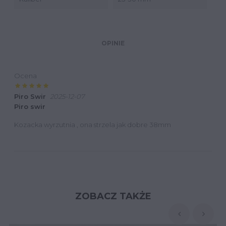
OPINIE
Ocena
Piro Swir
2025-12-07
Piro swir
Kozacka wyrzutnia , ona strzela jak dobre 38mm
ZOBACZ TAKŻE