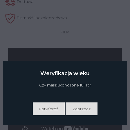
Dostawa
Płatność i bezpieczeństwo
FILM
Weryfikacja wieku
Czy masz ukończone 18 lat?
Potwierdź
Zaprzecz