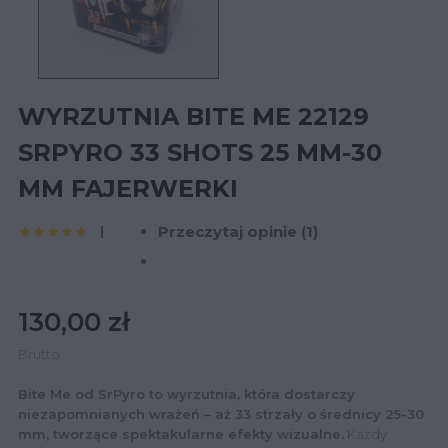
WYRZUTNIA BITE ME 22129
SRPYRO 33 SHOTS 25 MM-30
MM FAJERWERKI
Przeczytaj opinie (
1
)
130,00 zł
Brutto
Bite Me od SrPyro to wyrzutnia, która dostarczy
niezapomnianych wrażeń – aż 33 strzały o średnicy 25-30
mm, tworzące spektakularne efekty wizualne.
Każdy