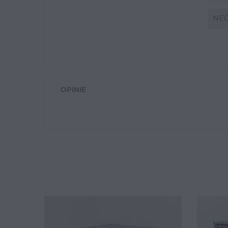
NE
OPINIE