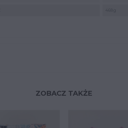
C
468g
ZOBACZ TAKŻE