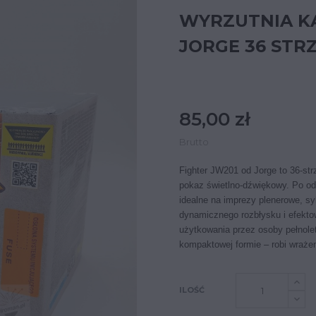
WYRZUTNIA K
JORGE 36 STR
85,00 zł
Brutto
Fighter JW201 od Jorge to 36-str
pokaz świetlno-dźwiękowy. Po od
idealne na imprezy plenerowe, sy
dynamicznego rozbłysku i efekto
użytkowania przez osoby pełnole
kompaktowej formie – robi wraże
ILOŚĆ