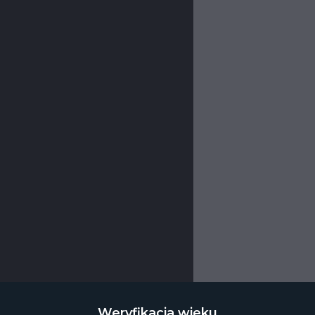
Weryfikacja wieku