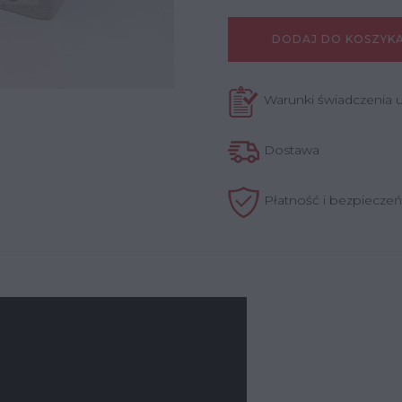
DODAJ DO KOSZYK
Warunki świadczenia 
Dostawa
Płatność i bezpiecze