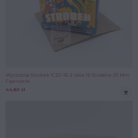
Wyrzutnia Strobek IC20-16-2 Iskra 16 Strzałów 20 Mm
Fajerwerki
Cena
44,80 zł
