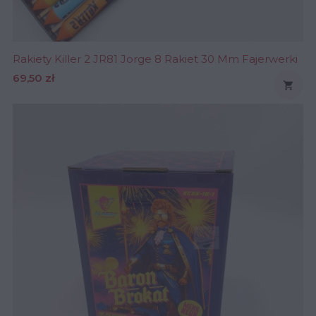
Rakiety Killer 2 JR81 Jorge 8 Rakiet 30 Mm Fajerwerki
Cena
69,50 zł
