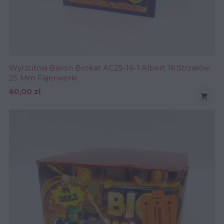
Wyrzutnia Baron Brokat AC25-16-1 Albert 16 Strzałów
25 Mm Fajerwerki
Cena
60,00 zł
