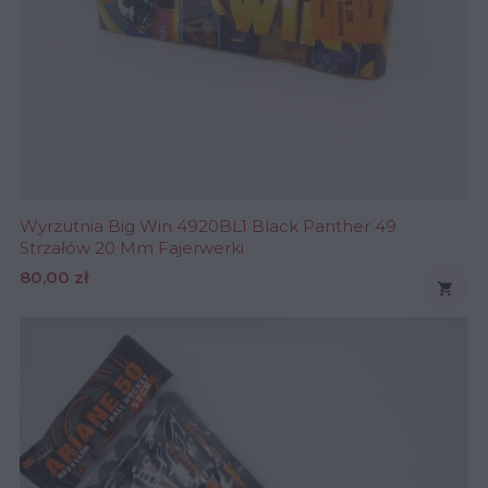
Wyrzutnia Big Win 4920BL1 Black Panther 49
Strzałów 20 Mm Fajerwerki
Cena
80,00 zł
