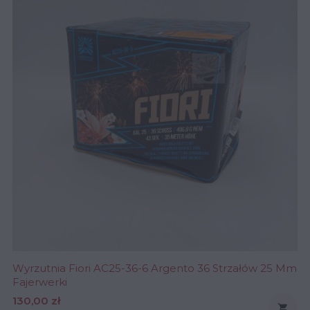
Wyrzutnia Fiori AC25-36-6 Argento 36 Strzałów 25 Mm
Fajerwerki
Cena
130,00 zł
