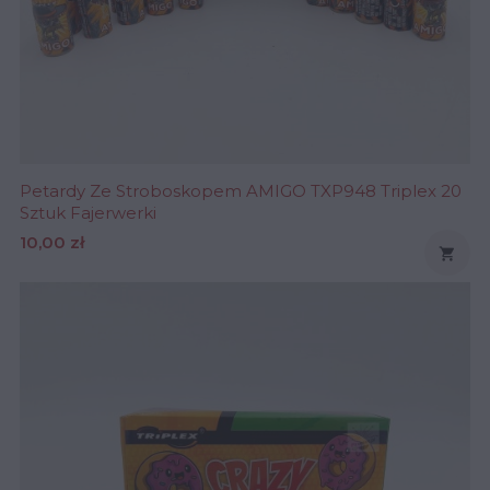
Petardy Ze Stroboskopem AMIGO TXP948 Triplex 20
Sztuk Fajerwerki
Cena
10,00 zł
