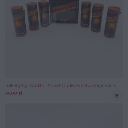
Rakiety Cyrkoblitz TXR321 Triplex 6 Sztuk Fajerwerki
Cena
14,00 zł
