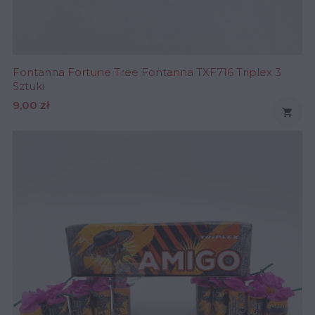
Fontanna Fortune Tree Fontanna TXF716 Triplex 3
Sztuki
Cena
9,00 zł
