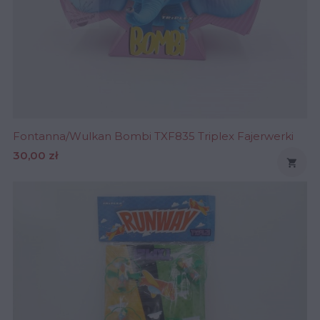
Fontanna/Wulkan Bombi TXF835 Triplex Fajerwerki
Cena
30,00 zł
