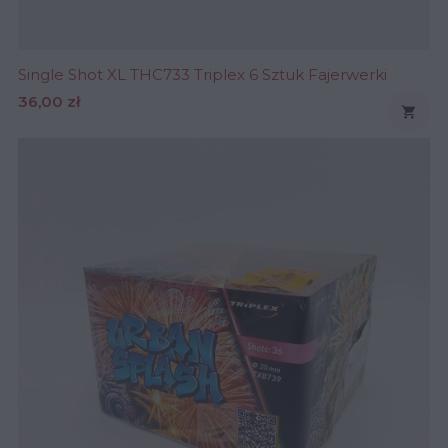
Single Shot XL THC733 Triplex 6 Sztuk Fajerwerki
Cena
36,00 zł
