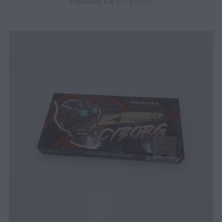
Pokazano 1-18 z 37 pozycji