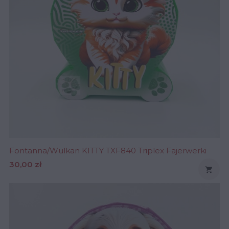
Fontanna/Wulkan KITTY TXF840 Triplex Fajerwerki
Cena
30,00 zł
