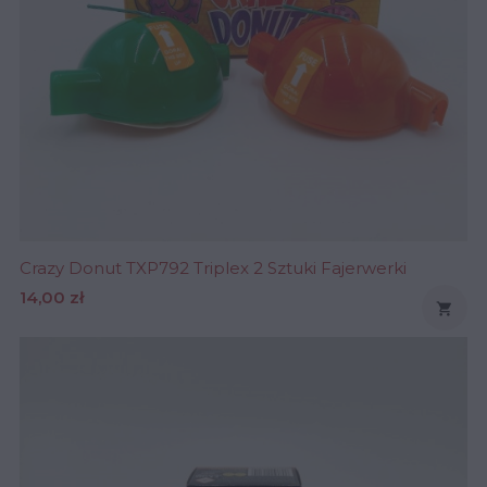
Crazy Donut TXP792 Triplex 2 Sztuki Fajerwerki
Cena
14,00 zł
