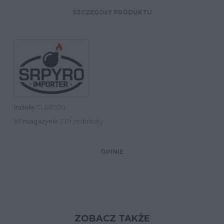
SZCZEGÓŁY PRODUKTU
Indeks
CLE8500
W magazynie
2 Przedmioty
OPINIE
ZOBACZ TAKŻE