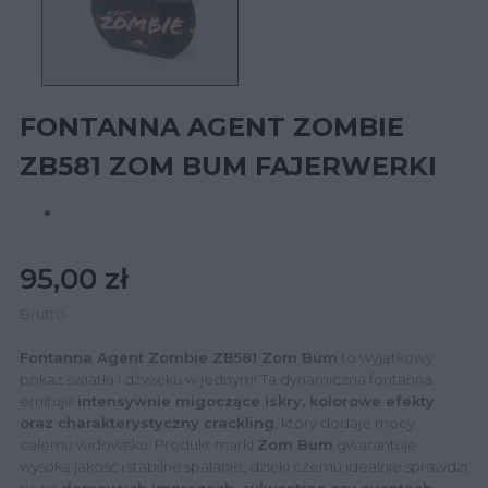
FONTANNA AGENT ZOMBIE
ZB581 ZOM BUM FAJERWERKI
95,00 zł
Brutto
Fontanna Agent Zombie ZB581 Zom Bum
to wyjątkowy
pokaz światła i dźwięku w jednym! Ta dynamiczna fontanna
emituje
intensywnie migoczące iskry, kolorowe efekty
oraz charakterystyczny crackling
, który dodaje mocy
całemu widowisku. Produkt marki
Zom Bum
gwarantuje
wysoką jakość i stabilne spalanie, dzięki czemu idealnie sprawdzi